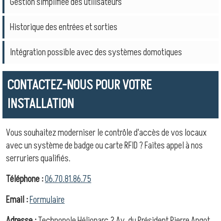
Gestion simplifiée des utilisateurs
Historique des entrées et sorties
Intégration possible avec des systèmes domotiques
CONTACTEZ-NOUS POUR VOTRE
INSTALLATION
Vous souhaitez moderniser le contrôle d'accès de vos locaux
avec un système de badge ou carte RFID ? Faites appel à nos
serruriers qualifiés.
Téléphone :
06.70.81.86.75
Email :
Formulaire
Adresse :
Technopole Hélioparc 2 Av. du Président Pierre Angot,