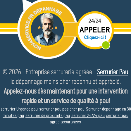
© 2026 - Entreprise serrurerie agréée -
Serrurier Pau
le dépannage moins cher reconnu et apprécié.
Appelez-nous dès maintenant pour une intervention
rapide et un service de qualité à pau!
serrurier Urgence pau
serrurier pau pas.cher pau
Serrurier depannage en 30
minutes pau
serrurier de proximite pau
serrurier 24/24 pau
serrurier pau
agree assurances