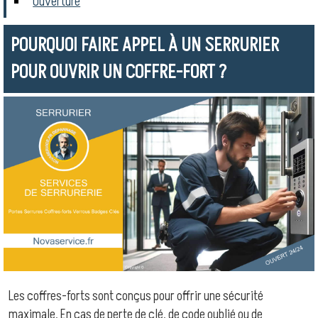
Ouverture
POURQUOI FAIRE APPEL À UN SERRURIER
POUR OUVRIR UN COFFRE-FORT ?
Les coffres-forts sont conçus pour offrir une sécurité
maximale. En cas de perte de clé, de code oublié ou de